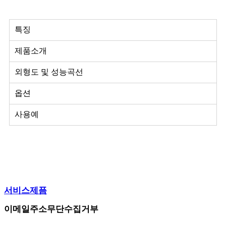
특징
제품소개
외형도 및 성능곡선
옵션
사용예
서비스제픔
이메일주소무단수집거부