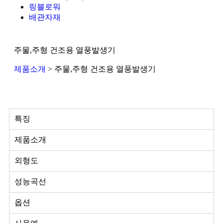
링블로워
배관자재
주물,주형 건조용 열풍발생기
제품소개
> 주물,주형 건조용 열풍발생기
특징
제품소개
외형도
성능곡선
옵션