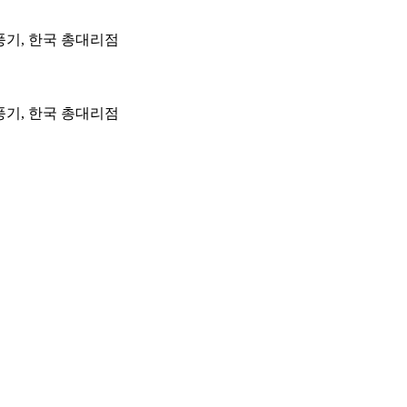
풍기, 한국 총대리점
풍기, 한국 총대리점