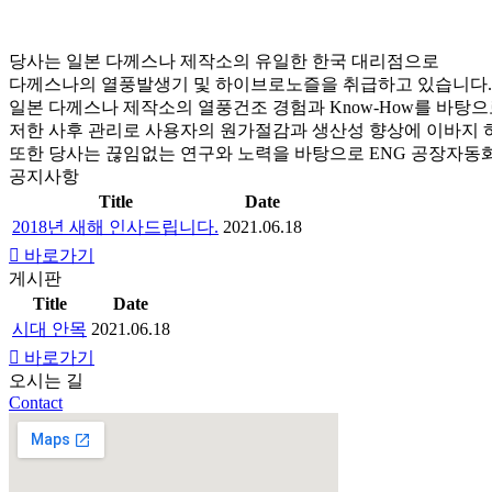
당사는 일본 다께스나 제작소의 유일한 한국 대리점으로
다께스나의 열풍발생기 및 하이브로노즐을 취급하고 있습니다.
일본 다께스나 제작소의 열풍건조 경험과 Know-How를 바탕으
저한 사후 관리로 사용자의 원가절감과 생산성 향상에 이바지 
또한 당사는 끊임없는 연구와 노력을 바탕으로 ENG 공장자동화
공지사항
Title
Date
2018년 새해 인사드립니다.
2021.06.18
바로가기
게시판
Title
Date
시대 안목
2021.06.18
바로가기
오시는 길
Contact