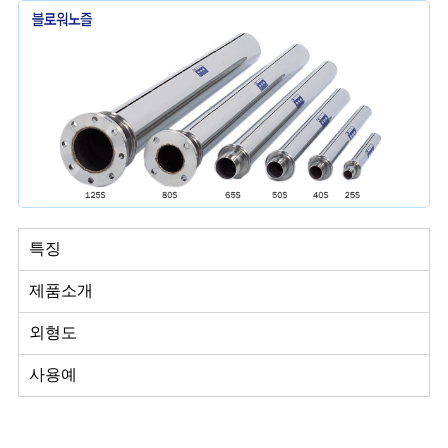
특징
제품소개
외형도
사용예