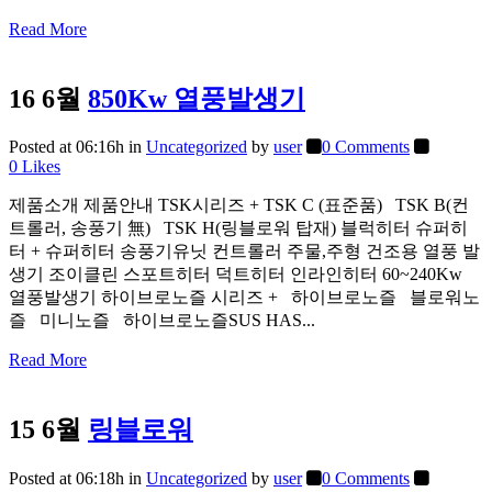
Read More
16 6월
850Kw 열풍발생기
Posted at 06:16h
in
Uncategorized
by
user
0 Comments
0
Likes
제품소개 제품안내 TSK시리즈 + TSK C (표준품) TSK B(컨
트롤러, 송풍기 無) TSK H(링블로워 탑재) 블럭히터 슈퍼히
터 + 슈퍼히터 송풍기유닛 컨트롤러 주물,주형 건조용 열풍 발
생기 조이클린 스포트히터 덕트히터 인라인히터 60~240Kw
열풍발생기 하이브로노즐 시리즈 + 하이브로노즐 블로워노
즐 미니노즐 하이브로노즐SUS HAS...
Read More
15 6월
링블로워
Posted at 06:18h
in
Uncategorized
by
user
0 Comments