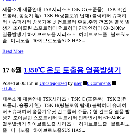
제품소개 제품안내 TSK시리즈 + TSK C (표준품) TSK B(컨
트롤러, 송풍기 無) TSK H(링블로워 탑재) 블럭히터 슈퍼히
터 + 슈퍼히터 송풍기유닛 컨트롤러 주물,주형 건조용 열풍 발
생기 조이클린 스포트히터 덕트히터 인라인히터 60~240Kw
열풍발생기 하이브로노즐 시리즈 + 하이브로노즐 블로워노
즐 미니노즐 하이브로노즐SUS HAS...
Read More
17 6월
1350℃ 온도 토출용 열풍발생기
Posted at 06:15h
in
Uncategorized
by
user
0 Comments
0
Likes
제품소개 제품안내 TSK시리즈 + TSK C (표준품) TSK B(컨
트롤러, 송풍기 無) TSK H(링블로워 탑재) 블럭히터 슈퍼히
터 + 슈퍼히터 송풍기유닛 컨트롤러 주물,주형 건조용 열풍 발
생기 조이클린 스포트히터 덕트히터 인라인히터 60~240Kw
열풍발생기 하이브로노즐 시리즈 + 하이브로노즐 블로워노
즐 미니노즐 하이브로노즐SUS HAS...