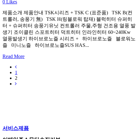
0
Likes
제품소개 제품안내 TSK시리즈 + TSK C (표준품) TSK B(컨
트롤러, 송풍기 無) TSK H(링블로워 탑재) 블럭히터 슈퍼히
터 + 슈퍼히터 송풍기유닛 컨트롤러 주물,주형 건조용 열풍 발
생기 조이클린 스포트히터 덕트히터 인라인히터 60~240Kw
열풍발생기 하이브로노즐 시리즈 + 하이브로노즐 블로워노
즐 미니노즐 하이브로노즐SUS HAS...
Read More
1
2
서비스제픔